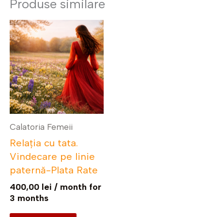
Produse similare
Calatoria Femeii
Relația cu tata.
Vindecare pe linie
paternă-Plata Rate
400,00
lei
/ month for
3 months