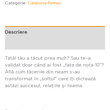
Categorie:
Calatoria Femeii
Descriere
Recenzii (0)
Tatăl tău a tăcut prea mult? Sau te-a
validat doar când ai fost „fata de nota 10”?
Află cum tăcerile din neam s-au
transformat în „softul” care îți dictează
astăzi succesul, relațiile și teama.