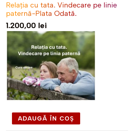
Relația cu tata. Vindecare pe linie
paternă-Plata Odată.
1.200,00
lei
ADAUGĂ ÎN COȘ